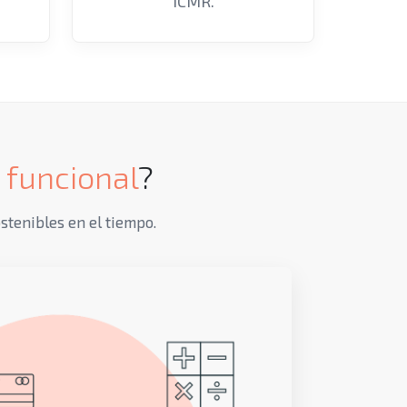
ICMR.
 funcional
?
tenibles en el tiempo.