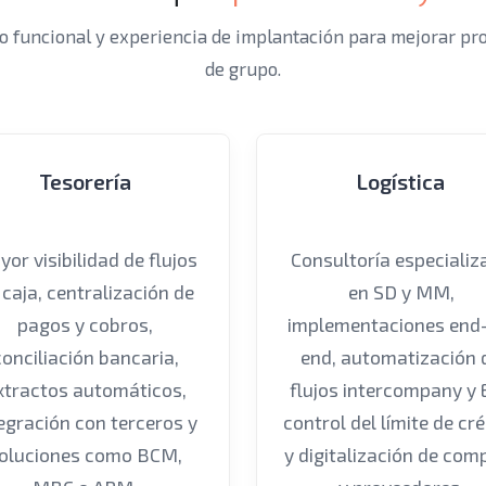
funcional y experiencia de implantación para mejorar proce
de grupo.
Tesorería
Logística
or visibilidad de flujos
Consultoría especializ
 caja, centralización de
en SD y MM,
pagos y cobros,
implementaciones end-
conciliación bancaria,
end, automatización 
xtractos automáticos,
flujos intercompany y 
egración con terceros y
control del límite de cr
oluciones como BCM,
y digitalización de com