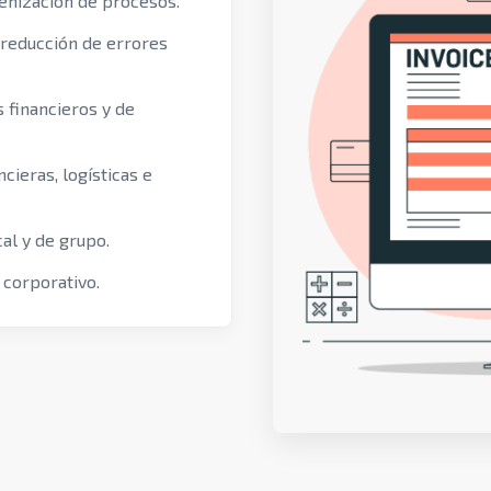
enización de procesos.
 reducción de errores
 financieros y de
cieras, logísticas e
al y de grupo.
 corporativo.