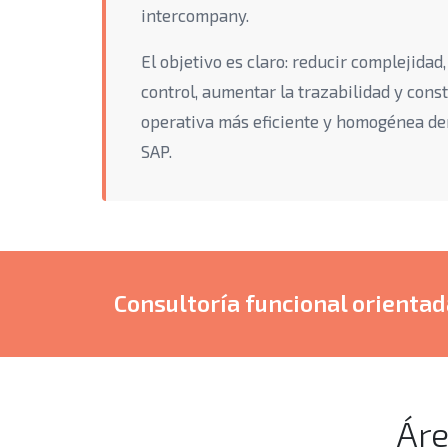
intercompany.
El objetivo es claro: reducir complejidad,
control, aumentar la trazabilidad y cons
operativa más eficiente y homogénea de
SAP.
Consultoría funcional orientada
Áre