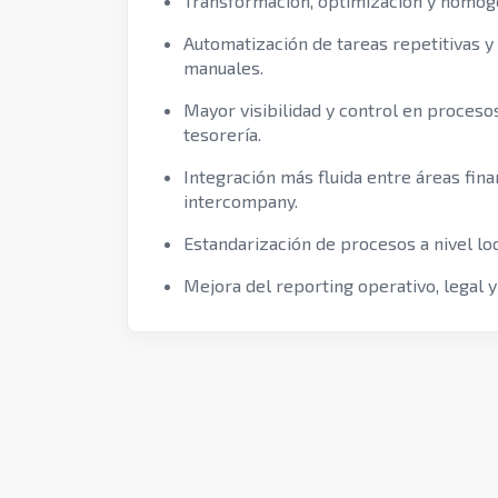
Transformación, optimización y homog
Automatización de tareas repetitivas y
manuales.
Mayor visibilidad y control en procesos
tesorería.
Integración más fluida entre áreas finan
intercompany.
Estandarización de procesos a nivel loc
Mejora del reporting operativo, legal y