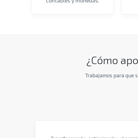
contables y monedas.
¿Cómo apo
Trabajamos para que s