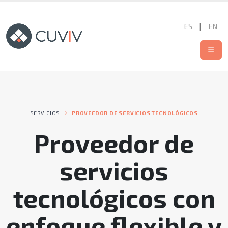
|
ES
EN
SERVICIOS
PROVEEDOR DE SERVICIOS TECNOLÓGICOS
Proveedor de
servicios
tecnológicos con
enfoque flexible y