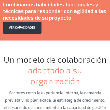
Combinamos habilidades funcionales y
técnicas para responder con agilidad a las
necesidades de su proyecto
VER CAPACIDADES
Un modelo de colaboración
adaptado a su
organización
Factores como la experiencia interna, la demanda
prevista y no planificada, la estrategia de crecimiento,
el desarrollo de conocimiento o la capacidad de gestión